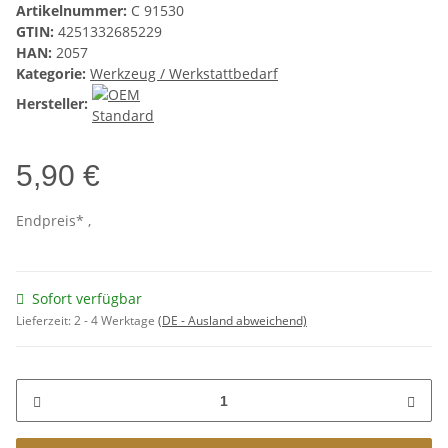
Artikelnummer:
C 91530
GTIN:
4251332685229
HAN:
2057
Kategorie:
Werkzeug / Werkstattbedarf
Hersteller:
5,90 €
Endpreis* ,
Sofort verfügbar
Lieferzeit:
2 - 4 Werktage
(DE - Ausland abweichend)