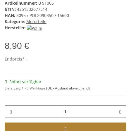
Artikelnummer:
B 91005
GTIN:
4251332677514
HAN:
3095 / POL2090350 / 15600
Kategorie:
Motorteile
Hersteller:
8,90 €
Endpreis* ,
Sofort verfügbar
Lieferzeit:
1 - 3 Werktage
(DE - Ausland abweichend)