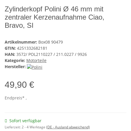
Zylinderkopf Polini Ø 46 mm mit
zentraler Kerzenaufnahme Ciao,
Bravo, SI
Artikelnummer:
Box08 90479
GTIN:
4251332682181
HAN:
3572/ POL2110227 / 211.0227 / 9926
Kategorie:
Motorteile
Hersteller:
49,90 €
Endpreis* ,
Sofort verfügbar
Lieferzeit:
2 - 4 Werktage
(DE - Ausland abweichend)