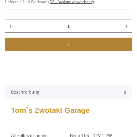
Lieferzeit:
2 - 4 Werktage
(DE - Ausland abweichend)
Beschreibung
Tom`s Zwotakt Garage
Artikelbezeichnung :
- Birne T05 - 12V 1,2W