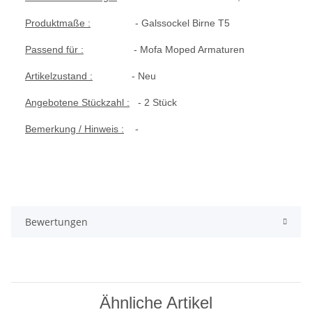
Produktmaße :
- Galssockel Birne T5
Passend für :
- Mofa Moped Armaturen
Artikelzustand :
- Neu
Angebotene Stückzahl :
- 2 Stück
Bemerkung / Hinweis :
-
Bewertungen
Ähnliche Artikel