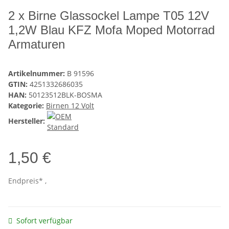
2 x Birne Glassockel Lampe T05 12V
1,2W Blau KFZ Mofa Moped Motorrad
Armaturen
Artikelnummer:
B 91596
GTIN:
4251332686035
HAN:
50123512BLK-BOSMA
Kategorie:
Birnen 12 Volt
Hersteller:
1,50 €
Endpreis* ,
Sofort verfügbar