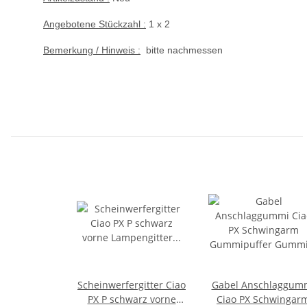
Angebotene Stückzahl :
1 x 2
Bemerkung / Hinweis :
bitte nachmessen
Scheinwerfergitter Ciao
Gabel Anschlaggum
PX P schwarz vorne
Ciao PX Schwingar