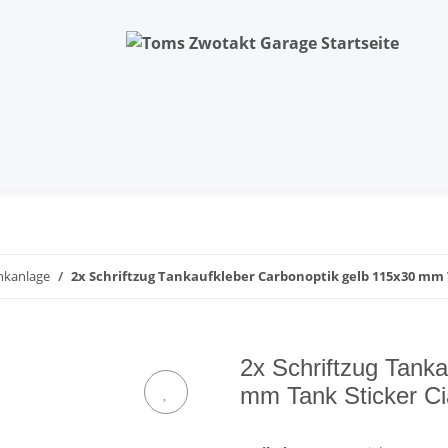
nkanlage
2x Schriftzug Tankaufkleber Carbonoptik gelb 115x30 mm 
2x Schriftzug Tank
mm Tank Sticker C