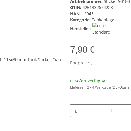
Artikelnummer:
Sticker 90180
GTIN:
4251332674223
HAN:
12943
Kategorie:
Tankanlage
Hersteller:
7,90 €
Endpreis* ,
Sofort verfügbar
Lieferzeit:
2 - 4 Werktage
(DE - Ausla