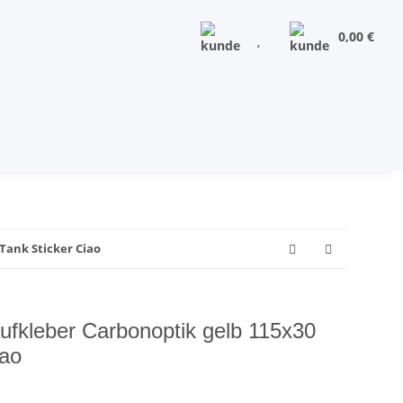
0,00 €
Tank Sticker Ciao
aufkleber Carbonoptik gelb 115x30
iao