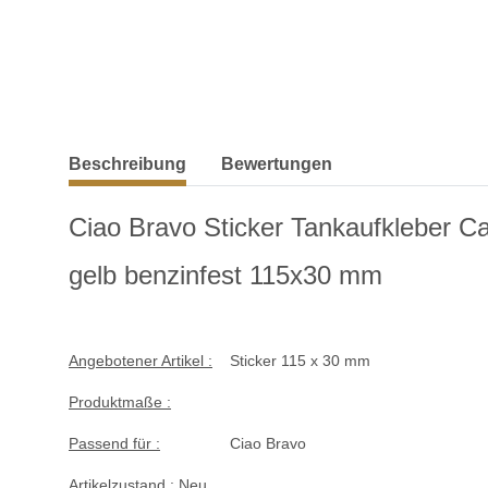
weitere Registerkarten anzeigen
Beschreibung
Bewertungen
Ciao Bravo Sticker Tankaufkleber C
gelb benzinfest 115x30 mm
Angebotener Artikel :
Sticker 115 x 30 mm
Produktmaße :
Passend für :
Ciao Bravo
Artikelzustand :
Neu