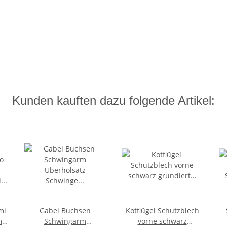
Kunden kauften dazu folgende Artikel:
mi
Gabel Buchsen
Kotflügel Schutzblech
m
Schwingarm
vorne schwarz