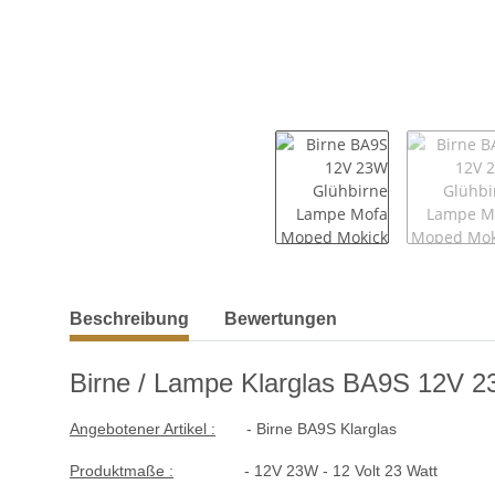
weitere Registerkarten anzeigen
Beschreibung
Bewertungen
Birne / Lampe Klarglas BA9S 12V 
Angebotener Artikel :
- Birne BA9S Klarglas
Produktmaße :
- 12V 23W - 12 Volt 23 Watt