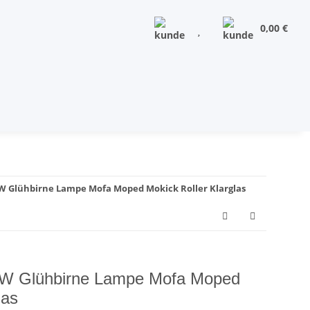
0,00 €
3W Glühbirne Lampe Mofa Moped Mokick Roller Klarglas
3W Glühbirne Lampe Mofa Moped
las