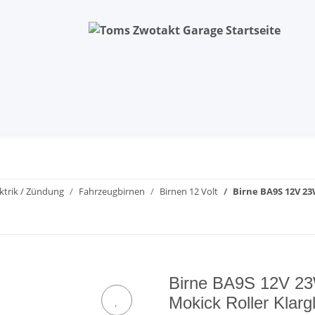
ektrik / Zündung
Fahrzeugbirnen
Birnen 12 Volt
Birne BA9S 12V 2
Birne BA9S 12V 2
Mokick Roller Klarg