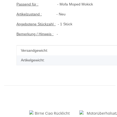
Passend für :
- Mofa Moped Mokick
Artikelzustand :
- Neu
Angebotene Stückzahl :
- 1 Stück
Bemerkung / Hinweis :
-
Produkteigenschaft
Wert
Versandgewicht:
Artikelgewicht: