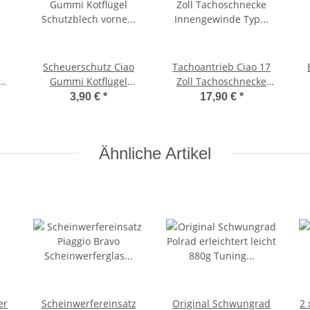
Scheuerschutz Ciao
Tachoantrieb Ciao 17
Gummi Kotflügel
Zoll Tachoschnecke
,
Schutzblech vorne
Innengewinde Typ
3,90 €
*
17,90 €
*
Schutzgummi
Veglia -OEM-
Ähnliche Artikel
er
Scheinwerfereinsatz
Original Schwungrad
2 