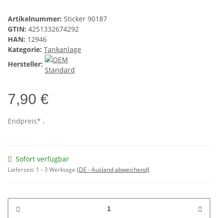
Artikelnummer:
Sticker 90187
GTIN:
4251332674292
HAN:
12946
Kategorie:
Tankanlage
Hersteller:
7,90 €
Endpreis* ,
Sofort verfügbar
Lieferzeit:
1 - 3 Werktage
(DE - Ausland abweichend)