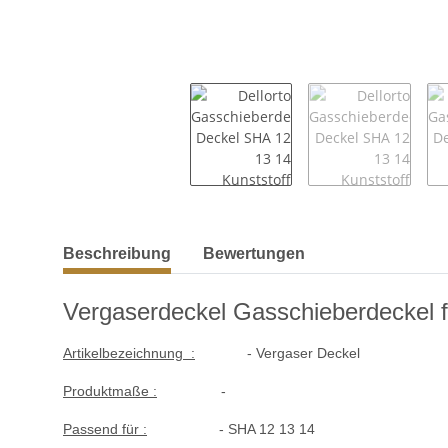
weitere Registerkarten anzeigen
Beschreibung
Bewertungen
Vergaserdeckel Gasschieberdeckel f
Artikelbezeichnung :
- Vergaser Deckel
Produktmaße :
-
Passend für :
- SHA 12 13 14