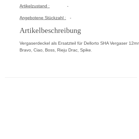
Artikelzustand :
-
Angebotene Stückzahl :
-
Artikelbeschreibung
Vergaserdeckel als Ersatzteil für Dellorto SHA Vergaser 1
Bravo, Ciao, Boss, Rieju Drac, Spike.