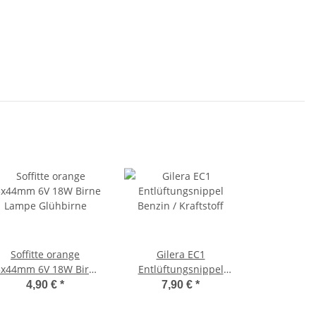
Soffitte orange
Gilera EC1
5x44mm 6V 18W Birne
Entlüftungsnippel
Lampe Glühbirne
Benzin / Kraftstoff
4,90 €
*
7,90 €
*