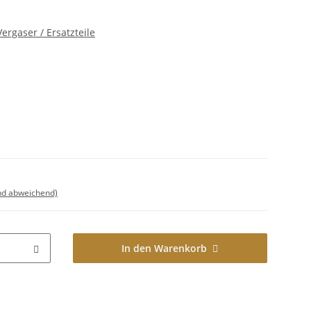
ergaser / Ersatzteile
nd abweichend)
In den Warenkorb