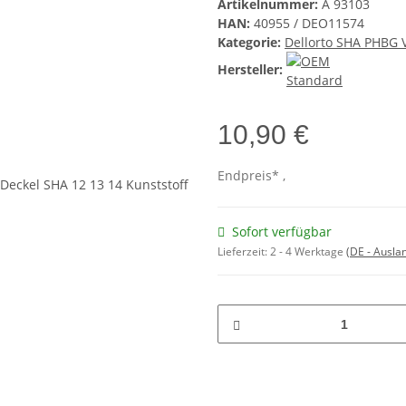
Artikelnummer:
A 93103
HAN:
40955 / DEO11574
Kategorie:
Dellorto SHA PHBG V
Hersteller:
10,90 €
Endpreis* ,
Sofort verfügbar
Lieferzeit:
2 - 4 Werktage
(DE - Ausla