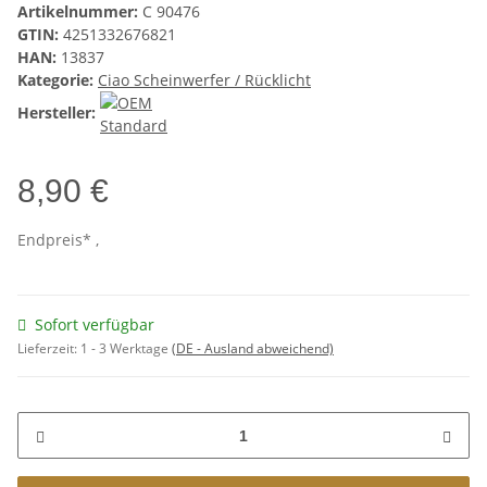
Artikelnummer:
C 90476
GTIN:
4251332676821
HAN:
13837
Kategorie:
Ciao Scheinwerfer / Rücklicht
Hersteller:
8,90 €
Endpreis* ,
Sofort verfügbar
Lieferzeit:
1 - 3 Werktage
(DE - Ausland abweichend)