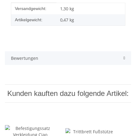
Produkteigenschaft
Wert
1,30 kg
Versandgewicht:
0,47
kg
Artikelgewicht:
Bewertungen
Kunden kauften dazu folgende Artikel: