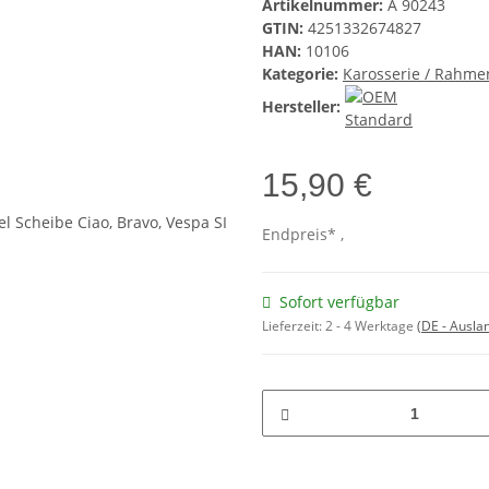
Artikelnummer:
A 90243
GTIN:
4251332674827
HAN:
10106
Kategorie:
Karosserie / Rahme
Hersteller:
15,90 €
Endpreis* ,
Sofort verfügbar
Lieferzeit:
2 - 4 Werktage
(DE - Ausla