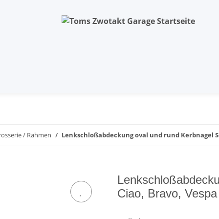
rosserie / Rahmen
Lenkschloßabdeckung oval und rund Kerbnagel Sch
Lenkschloßabdecku
Ciao, Bravo, Vespa