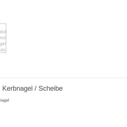
 Kerbnagel / Scheibe
nagel