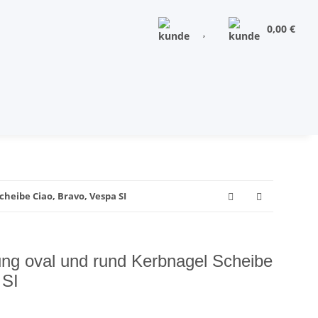
0,00 €
eibe Ciao, Bravo, Vespa SI
ng oval und rund Kerbnagel Scheibe
 SI