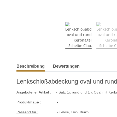
weitere Registerkarten anzeigen
Beschreibung
Bewertungen
Lenkschloßabdeckung oval
und rund
Angebotener Artikel :
- Satz 1x rund und 1 x Oval mit Kerb
Produktmaße :
-
Passend für :
-
Gilera, Ciao, Bravo