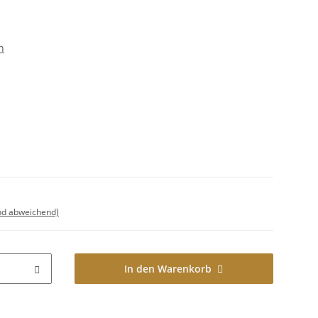
n
nd abweichend)
In den Warenkorb