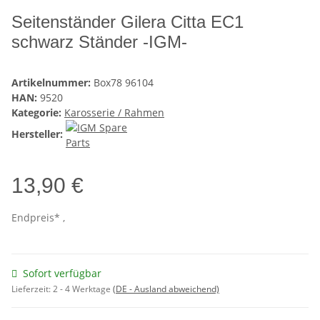
Seitenständer Gilera Citta EC1
schwarz Ständer -IGM-
Artikelnummer:
Box78 96104
HAN:
9520
Kategorie:
Karosserie / Rahmen
Hersteller:
13,90 €
Endpreis* ,
Sofort verfügbar
Lieferzeit:
2 - 4 Werktage
(DE - Ausland abweichend)