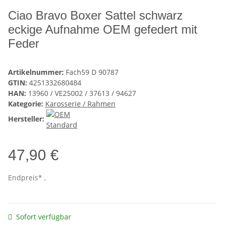
Ciao Bravo Boxer Sattel schwarz
eckige Aufnahme OEM gefedert mit
Feder
Artikelnummer:
Fach59 D 90787
GTIN:
4251332680484
HAN:
13960 / VE25002 / 37613 / 94627
Kategorie:
Karosserie / Rahmen
Hersteller:
47,90 €
Endpreis* ,
Sofort verfügbar