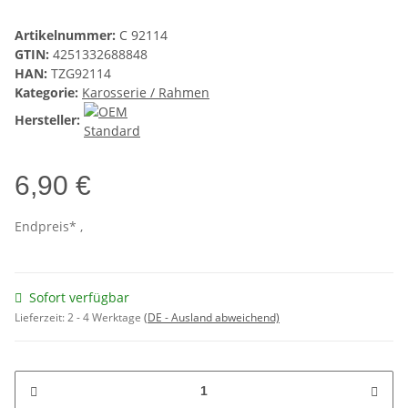
Artikelnummer:
C 92114
GTIN:
4251332688848
HAN:
TZG92114
Kategorie:
Karosserie / Rahmen
Hersteller:
6,90 €
Endpreis* ,
Sofort verfügbar
Lieferzeit:
2 - 4 Werktage
(DE - Ausland abweichend)