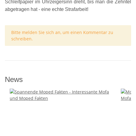
Schleifpapier im Uhrzeigersinn dreht, bis man die Zehntel
abgetragen hat - eine echte Strafarbeit!
x
Bitte melden Sie sich an, um einen Kommentar zu
schreiben.
News