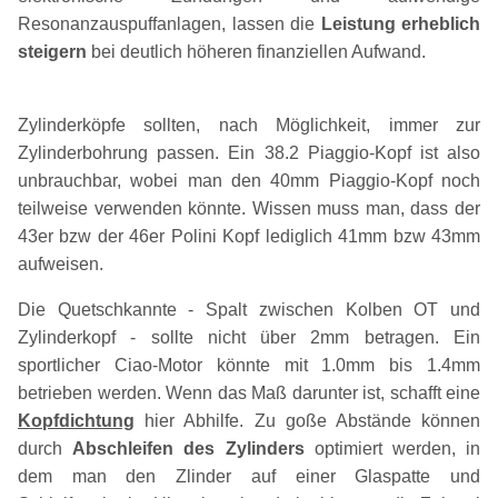
Resonanzauspuffanlagen, lassen die
Leistung erheblich
steigern
bei deutlich höheren finanziellen Aufwand.
Zylinderköpfe sollten, nach Möglichkeit, immer zur
Zylinderbohrung passen. Ein 38.2 Piaggio-Kopf ist also
unbrauchbar, wobei man den 40mm Piaggio-Kopf noch
teilweise verwenden könnte. Wissen muss man, dass der
43er bzw der 46er Polini Kopf lediglich 41mm bzw 43mm
aufweisen.
Die Quetschkannte - Spalt zwischen Kolben OT und
Zylinderkopf - sollte nicht über 2mm betragen. Ein
sportlicher Ciao-Motor könnte mit 1.0mm bis 1.4mm
betrieben werden. Wenn das Maß darunter ist, schafft eine
Kopfdichtung
hier Abhilfe. Zu goße Abstände können
durch
Abschleifen des Zylinders
optimiert werden, in
dem man den Zlinder auf einer Glaspatte und